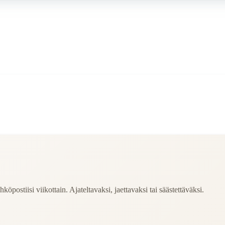
köpostiisi viikottain. Ajateltavaksi, jaettavaksi tai säästettäväksi.