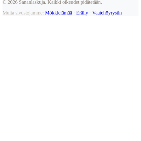
©
2026
Sananlaskuja. Kaikki oikeudet pidätetään.
Muita sivustojamme:
Mökkielämää
·
Eräily
·
Vaatehöyrystin