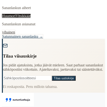
Sananlaskun aiheet
Huumori
Vitsikkäät
Sananlaskun asiasanat
vihainen
Satunnainen sananlasku →
"
Tilaa viisauskirje
Jos pidät ajatuksista, jotka jäävät mieleen. Saat parhaat sananlaskut
sähköpostiisi viikottain. Ajateltavaksi, jaettavaksi tai säästettäväksi.
Tilaa uutiskirje
Ei roskapostia. Peru milloin tahansa.