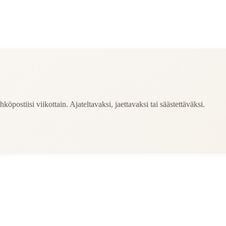
köpostiisi viikottain. Ajateltavaksi, jaettavaksi tai säästettäväksi.