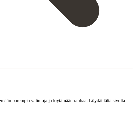
emään parempia valintoja ja löytämään rauhaa. Löydät tältä sivulta