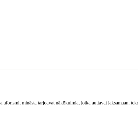
ja aforismit minästa tarjoavat näkökulmia, jotka auttavat jaksamaan, tek