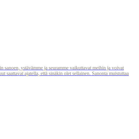
oisin sanoen, ystävämme ja seuramme vaikuttavat meihin ja voivat
uut saattavat ajatella, että sinäkin olet sellainen. Sanonta muistuttaa