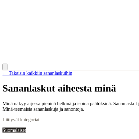
← Takaisin kaikkiin sananlaskuihin
Sananlaskut aiheesta
minä
Minä näkyy arjessa pieninä hetkinä ja isoina päätöksinä. Sananlaskut 
Minä-teemaisia sananlaskuja ja sanontoja.
Liittyvät kategoriat
Suomalaiset