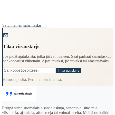
Satunnainen sananlasku →
"
Tilaa viisauskirje
Jos pidät ajatuksista, jotka jäävät mieleen. Saat parhaat sananlaskut
sähköpostiisi viikottain. Ajateltavaksi, jaettavaksi tai säästettäväksi.
Tilaa uutiskirje
Ei roskapostia. Peru milloin tahansa.
Etsitpä sitten suomalaisia sananlaskuja, sanontoja, sitaatteja,
viisauksia, ajatuksia, aforismeja tai voimalauseita. Meillä on kaikki