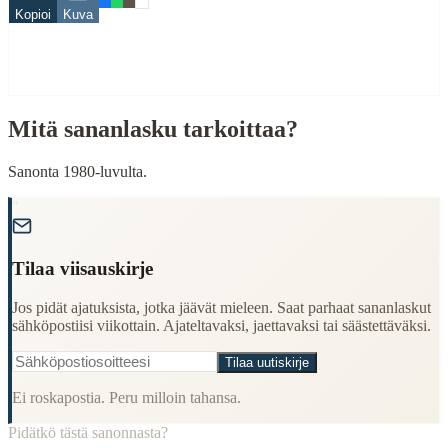
Finding quotes for speeches or writing
Kopioi
Kuva
Cultural Context
Language:
Finnish (suomi)
Origin:
Finland
Mitä sananlasku tarkoittaa?
Period:
Traditional folk wisdom
Sanonta 1980-luvulta.
"
Tilaa viisauskirje
Jos pidät ajatuksista, jotka jäävät mieleen. Saat parhaat sananlaskut
sähköpostiisi viikottain. Ajateltavaksi, jaettavaksi tai säästettäväksi.
Tilaa uutiskirje
Ei roskapostia. Peru milloin tahansa.
Pidätkö tästä sanonnasta?