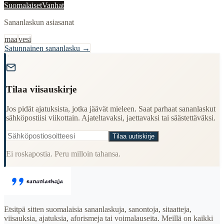
Suomalaiset
Vanhat
Sananlaskun asiasanat
maa
vesi
Satunnainen sananlasku →
"
Tilaa viisauskirje
Jos pidät ajatuksista, jotka jäävät mieleen. Saat parhaat sananlaskut
sähköpostiisi viikottain. Ajateltavaksi, jaettavaksi tai säästettäväksi.
Tilaa uutiskirje
Ei roskapostia. Peru milloin tahansa.
Etsitpä sitten suomalaisia sananlaskuja, sanontoja, sitaatteja,
viisauksia, ajatuksia, aforismeja tai voimalauseita. Meillä on kaikki