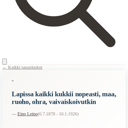
← Kaikki sananlaskut
Content Type:
proverb
"
Title:
Lapissa kaikki kukkii nopeasti, maa, ruoho, ohra, vaivaiskoivut
Lapissa kaikki kukkii nopeasti, maa,
Description:
Tämä sanonta tarkoittaa, että Lapissa, joka on Suomen poh
ruoho, ohra, vaivaiskoivutkin
Semantic Themes
—
Eino Leino
(
6.7.1878 - 10.1.1926
)
Luonto
Related Topics