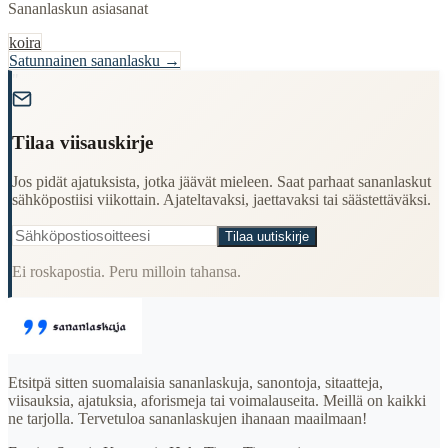
Sananlaskun asiasanat
koira
Satunnainen sananlasku →
"
Tilaa viisauskirje
Jos pidät ajatuksista, jotka jäävät mieleen. Saat parhaat sananlaskut
sähköpostiisi viikottain. Ajateltavaksi, jaettavaksi tai säästettäväksi.
Tilaa uutiskirje
Ei roskapostia. Peru milloin tahansa.
Etsitpä sitten suomalaisia sananlaskuja, sanontoja, sitaatteja,
viisauksia, ajatuksia, aforismeja tai voimalauseita. Meillä on kaikki
ne tarjolla. Tervetuloa sananlaskujen ihanaan maailmaan!