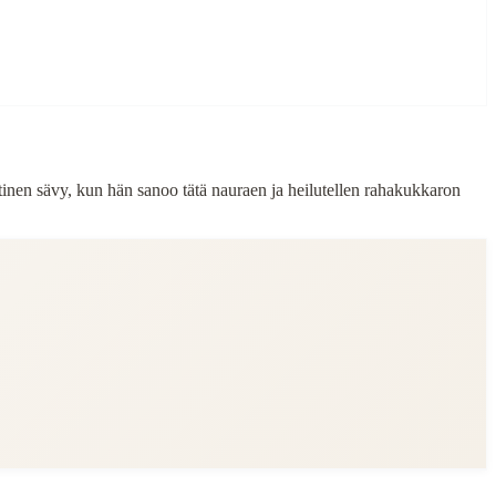
stinen sävy, kun hän sanoo tätä nauraen ja heilutellen rahakukkaron