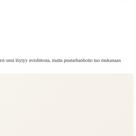
en onni löytyy avioliitosta, mutta puutarhanhoito tuo mukanaan