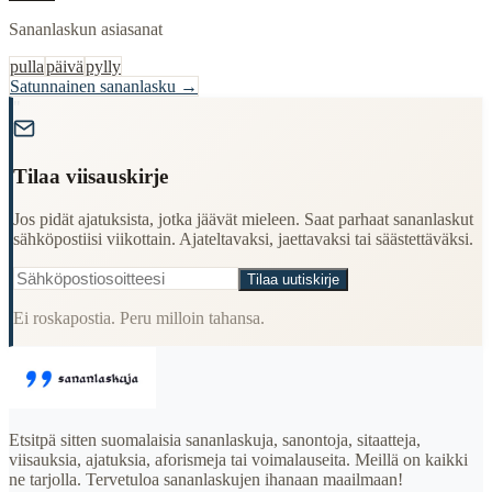
Sananlaskun asiasanat
pulla
päivä
pylly
Satunnainen sananlasku →
"
Tilaa viisauskirje
Jos pidät ajatuksista, jotka jäävät mieleen. Saat parhaat sananlaskut
sähköpostiisi viikottain. Ajateltavaksi, jaettavaksi tai säästettäväksi.
Tilaa uutiskirje
Ei roskapostia. Peru milloin tahansa.
Etsitpä sitten suomalaisia sananlaskuja, sanontoja, sitaatteja,
viisauksia, ajatuksia, aforismeja tai voimalauseita. Meillä on kaikki
ne tarjolla. Tervetuloa sananlaskujen ihanaan maailmaan!