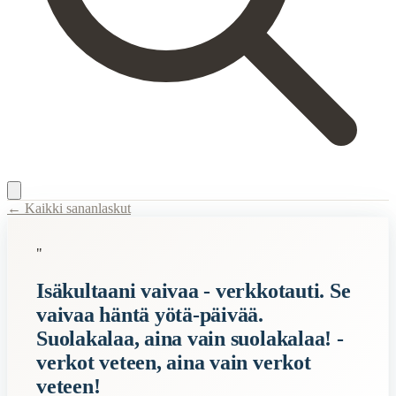
← Kaikki sananlaskut
Content Type:
proverb
"
Title:
Isäkultaani vaivaa - verkkotauti. Se vaivaa häntä yötä-päivää. Su
Isäkultaani vaivaa - verkkotauti. Se
Description:
Lähde: Suuri Sitaattisanakirja. Alkuperäinen sanoja: Ilma
vaivaa häntä yötä-päivää.
Related Topics
Suolakalaa, aina vain suolakalaa! -
vesi
verkot veteen, aina vain verkot
kala
veteen!