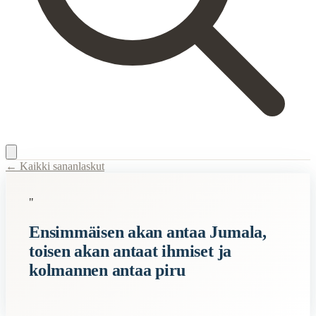
← Kaikki sananlaskut
Content Type:
proverb
"
Title:
Ensimmäisen akan antaa Jumala, toisen akan antaat ihmiset ja k
Ensimmäisen akan antaa Jumala,
Description:
Sananlasku viittaa siihen, että ihmisen elämänkumppanit
toisen akan antaat ihmiset ja
Semantic Themes
kolmannen antaa piru
Suomalaiset
Related Topics