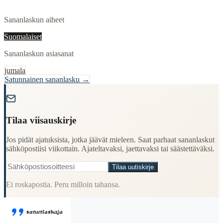
Sananlaskun aiheet
Suomalaiset
Sananlaskun asiasanat
jumala
Satunnainen sananlasku →
"
Tilaa viisauskirje
Jos pidät ajatuksista, jotka jäävät mieleen. Saat parhaat sananlaskut
sähköpostiisi viikottain. Ajateltavaksi, jaettavaksi tai säästettäväksi.
Tilaa uutiskirje
Ei roskapostia. Peru milloin tahansa.