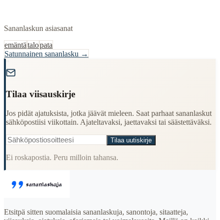
Sananlaskun asiasanat
emäntä
talo
pata
Satunnainen sananlasku →
"
Tilaa viisauskirje
Jos pidät ajatuksista, jotka jäävät mieleen. Saat parhaat sananlaskut
sähköpostiisi viikottain. Ajateltavaksi, jaettavaksi tai säästettäväksi.
Tilaa uutiskirje
Ei roskapostia. Peru milloin tahansa.
Etsitpä sitten suomalaisia sananlaskuja, sanontoja, sitaatteja,