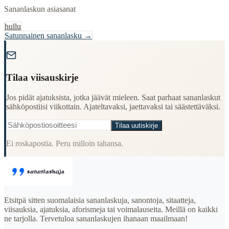
Sananlaskun asiasanat
hullu
Satunnainen sananlasku →
"
Tilaa viisauskirje
Jos pidät ajatuksista, jotka jäävät mieleen. Saat parhaat sananlaskut
sähköpostiisi viikottain. Ajateltavaksi, jaettavaksi tai säästettäväksi.
Tilaa uutiskirje
Ei roskapostia. Peru milloin tahansa.
Etsitpä sitten suomalaisia sananlaskuja, sanontoja, sitaatteja,
viisauksia, ajatuksia, aforismeja tai voimalauseita. Meillä on kaikki
ne tarjolla. Tervetuloa sananlaskujen ihanaan maailmaan!