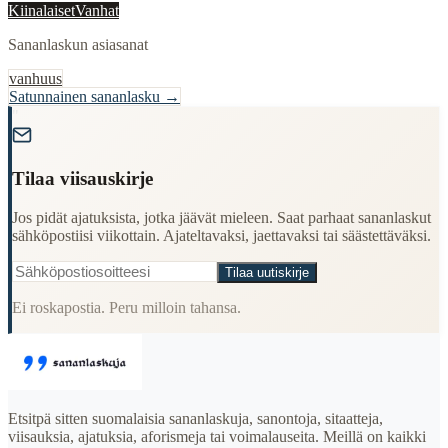
Kiinalaiset
Vanhat
Sananlaskun asiasanat
vanhuus
Satunnainen sananlasku →
"
Tilaa viisauskirje
Jos pidät ajatuksista, jotka jäävät mieleen. Saat parhaat sananlaskut
sähköpostiisi viikottain. Ajateltavaksi, jaettavaksi tai säästettäväksi.
Tilaa uutiskirje
Ei roskapostia. Peru milloin tahansa.
Etsitpä sitten suomalaisia sananlaskuja, sanontoja, sitaatteja,
viisauksia, ajatuksia, aforismeja tai voimalauseita. Meillä on kaikki