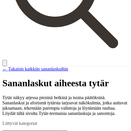
← Takaisin kaikkiin sananlaskuihin
Sananlaskut aiheesta
tytär
Tytär näkyy arjessa pieninä hetkinä ja isoina päätöksinä.
Sananlaskut ja aforismit tytärsta tarjoavat näkökulmia, jotka auttavat
jaksamaan, tekemään parempia valintoja ja löytämään rauhaa.
Löydät tältä sivulta Tytär-teemaisia sananlaskuja ja sanontoja.
Liittyvät kategoriat