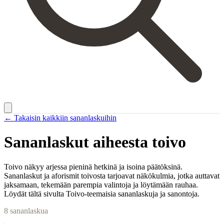
← Takaisin kaikkiin sananlaskuihin
Sananlaskut aiheesta
toivo
Toivo näkyy arjessa pieninä hetkinä ja isoina päätöksinä.
Sananlaskut ja aforismit toivosta tarjoavat näkökulmia, jotka auttavat
jaksamaan, tekemään parempia valintoja ja löytämään rauhaa.
Löydät tältä sivulta Toivo-teemaisia sananlaskuja ja sanontoja.
8
sananlaskua