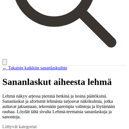
← Takaisin kaikkiin sananlaskuihin
Sananlaskut aiheesta
lehmä
Lehmä näkyy arjessa pieninä hetkinä ja isoina päätöksinä.
Sananlaskut ja aforismit lehmästa tarjoavat näkökulmia, jotka
auttavat jaksamaan, tekemään parempia valintoja ja löytämään
rauhaa. Löydät tältä sivulta Lehmä-teemaisia sananlaskuja ja
sanontoja.
Liittyvät kategoriat