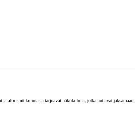
t ja aforismit kunniasta tarjoavat näkökulmia, jotka auttavat jaksamaan