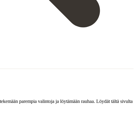
 tekemään parempia valintoja ja löytämään rauhaa. Löydät tältä sivulta