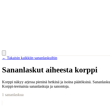
← Takaisin kaikkiin sananlaskuihin
Sananlaskut aiheesta
korppi
Korppi näkyy arjessa pieninä hetkinä ja isoina päätöksinä. Sananlaskut
Korppi-teemaisia sananlaskuja ja sanontoja.
1
sananlaskua