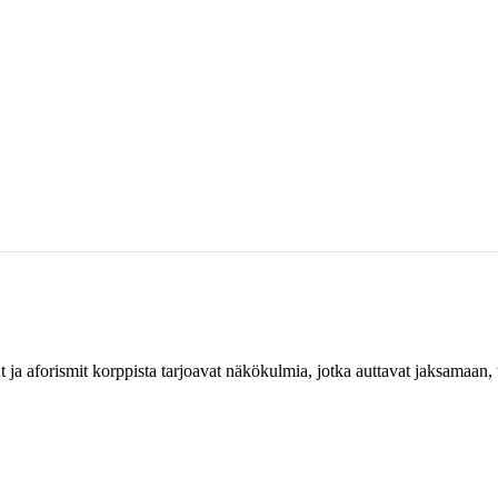
 ja aforismit korppista tarjoavat näkökulmia, jotka auttavat jaksamaan,