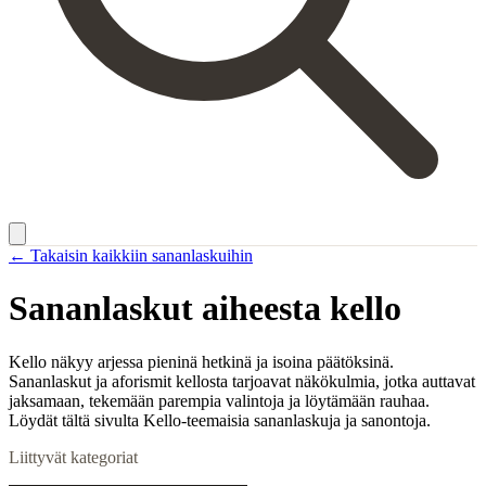
← Takaisin kaikkiin sananlaskuihin
Sananlaskut aiheesta
kello
Kello näkyy arjessa pieninä hetkinä ja isoina päätöksinä.
Sananlaskut ja aforismit kellosta tarjoavat näkökulmia, jotka auttavat
jaksamaan, tekemään parempia valintoja ja löytämään rauhaa.
Löydät tältä sivulta Kello-teemaisia sananlaskuja ja sanontoja.
Liittyvät kategoriat