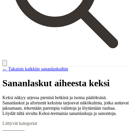
← Takaisin kaikkiin sananlaskuihin
Sananlaskut aiheesta
keksi
Keksi näkyy arjessa pieninä hetkinä ja isoina päätöksinä.
Sananlaskut ja aforismit keksista tarjoavat näkökulmia, jotka auttavat
jaksamaan, tekemään parempia valintoja ja löytämään rauhaa.
Löydät tältä sivulta Keksi-teemaisia sananlaskuja ja sanontoja.
Liittyvät kategoriat