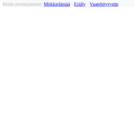
Muita sivustojamme:
Mökkielämää
·
Eräily
·
Vaatehöyrystin