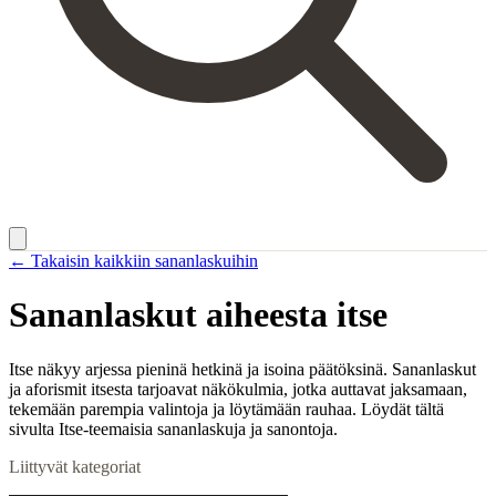
← Takaisin kaikkiin sananlaskuihin
Sananlaskut aiheesta
itse
Itse näkyy arjessa pieninä hetkinä ja isoina päätöksinä. Sananlaskut
ja aforismit itsesta tarjoavat näkökulmia, jotka auttavat jaksamaan,
tekemään parempia valintoja ja löytämään rauhaa. Löydät tältä
sivulta Itse-teemaisia sananlaskuja ja sanontoja.
Liittyvät kategoriat