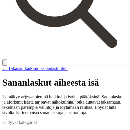
← Takaisin kaikkiin sananlaskuihin
Sananlaskut aiheesta
isä
Isä näkyy arjessa pieninä hetkinä ja isoina päätöksinä. Sananlaskut
ja aforismit isästa tarjoavat näkökulmia, jotka auttavat jaksamaan,
tekemään parempia valintoja ja löytämään rauhaa. Löydät tältä
sivulta Isä-teemaisia sananlaskuja ja sanontoja.
Liittyvät kategoriat