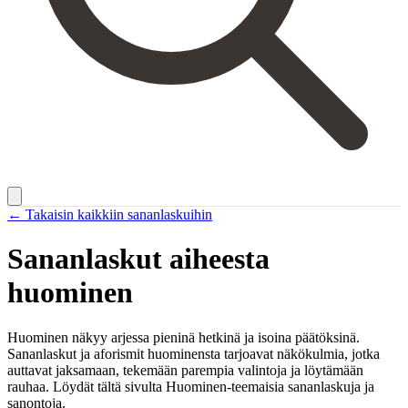
← Takaisin kaikkiin sananlaskuihin
Sananlaskut aiheesta
huominen
Huominen näkyy arjessa pieninä hetkinä ja isoina päätöksinä.
Sananlaskut ja aforismit huominensta tarjoavat näkökulmia, jotka
auttavat jaksamaan, tekemään parempia valintoja ja löytämään
rauhaa. Löydät tältä sivulta Huominen-teemaisia sananlaskuja ja
sanontoja.