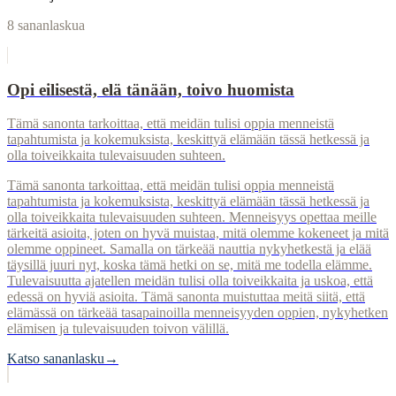
8
sananlaskua
Opi eilisestä, elä tänään, toivo huomista
Tämä sanonta tarkoittaa, että meidän tulisi oppia menneistä
tapahtumista ja kokemuksista, keskittyä elämään tässä hetkessä ja
olla toiveikkaita tulevaisuuden suhteen.
Tämä sanonta tarkoittaa, että meidän tulisi oppia menneistä
tapahtumista ja kokemuksista, keskittyä elämään tässä hetkessä ja
olla toiveikkaita tulevaisuuden suhteen. Menneisyys opettaa meille
tärkeitä asioita, joten on hyvä muistaa, mitä olemme kokeneet ja mitä
olemme oppineet. Samalla on tärkeää nauttia nykyhetkestä ja elää
täysillä juuri nyt, koska tämä hetki on se, mitä me todella elämme.
Tulevaisuutta ajatellen meidän tulisi olla toiveikkaita ja uskoa, että
edessä on hyviä asioita. Tämä sanonta muistuttaa meitä siitä, että
elämässä on tärkeää tasapainoilla menneisyyden oppien, nykyhetken
elämisen ja tulevaisuuden toivon välillä.
Katso sananlasku
→