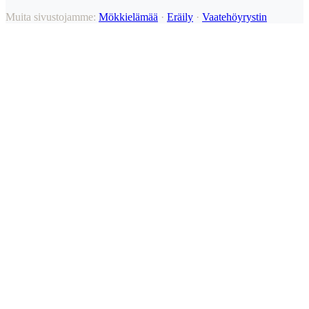
Muita sivustojamme:
Mökkielämää
·
Eräily
·
Vaatehöyrystin