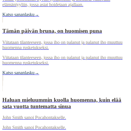
elämäntyyliin, jossa asiat hoidetaan ajallaan.
Katso sananlasku
→
Tämän päivän bruna, on huomisen puna
Viitataan tilanteeseen, jossa iho on palanut ja palanut iho muuttuu
huomenna rusketukseksi.
Viitataan tilanteeseen, jossa iho on palanut ja palanut iho muuttuu
huomenna rusketukseksi.
Katso sananlasku
→
Haluan mieluummin kuolla huomenna, kuin elää
sata vuotta tuntematta sinua
John Smith sanoi Pocahontakselle.
John Smith sanoi Pocahontakselle.