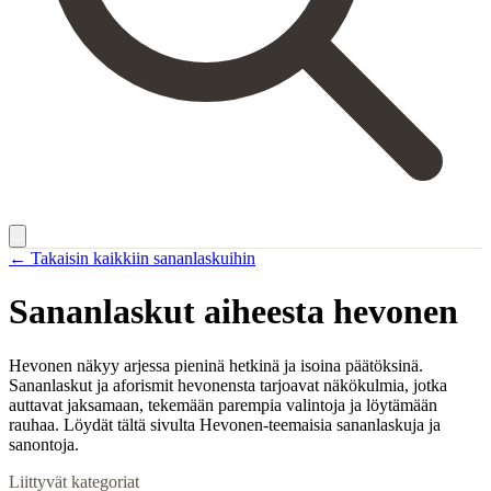
← Takaisin kaikkiin sananlaskuihin
Sananlaskut aiheesta
hevonen
Hevonen näkyy arjessa pieninä hetkinä ja isoina päätöksinä.
Sananlaskut ja aforismit hevonensta tarjoavat näkökulmia, jotka
auttavat jaksamaan, tekemään parempia valintoja ja löytämään
rauhaa. Löydät tältä sivulta Hevonen-teemaisia sananlaskuja ja
sanontoja.
Liittyvät kategoriat