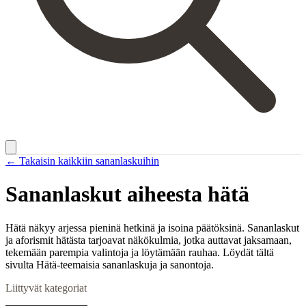
← Takaisin kaikkiin sananlaskuihin
Sananlaskut aiheesta
hätä
Hätä näkyy arjessa pieninä hetkinä ja isoina päätöksinä. Sananlaskut
ja aforismit hätästa tarjoavat näkökulmia, jotka auttavat jaksamaan,
tekemään parempia valintoja ja löytämään rauhaa. Löydät tältä
sivulta Hätä-teemaisia sananlaskuja ja sanontoja.
Liittyvät kategoriat