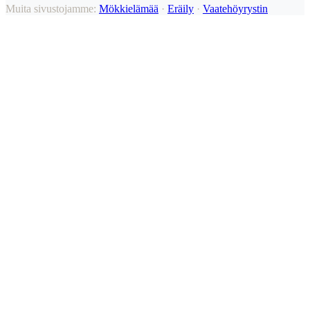
Muita sivustojamme:
Mökkielämää
·
Eräily
·
Vaatehöyrystin