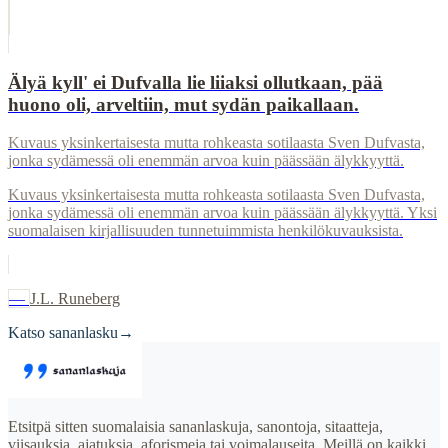
Älyä kyll' ei Dufvalla lie liiaksi ollutkaan, pää
huono oli, arveltiin, mut sydän paikallaan.
Kuvaus yksinkertaisesta mutta rohkeasta sotilaasta Sven Dufvasta,
jonka sydämessä oli enemmän arvoa kuin päässään älykkyyttä.
Kuvaus yksinkertaisesta mutta rohkeasta sotilaasta Sven Dufvasta,
jonka sydämessä oli enemmän arvoa kuin päässään älykkyyttä. Yksi
suomalaisen kirjallisuuden tunnetuimmista henkilökuvauksista.
—
J.L. Runeberg
Katso sananlasku
→
Etsitpä sitten suomalaisia sananlaskuja, sanontoja, sitaatteja,
viisauksia, ajatuksia, aforismeja tai voimalauseita. Meillä on kaikki