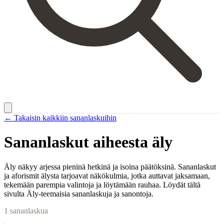
← Takaisin kaikkiin sananlaskuihin
Sananlaskut aiheesta
äly
Äly näkyy arjessa pieninä hetkinä ja isoina päätöksinä. Sananlaskut
ja aforismit älysta tarjoavat näkökulmia, jotka auttavat jaksamaan,
tekemään parempia valintoja ja löytämään rauhaa. Löydät tältä
sivulta Äly-teemaisia sananlaskuja ja sanontoja.
1
sananlaskua