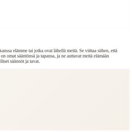
anssa elämme tai jotka ovat lähellä meitä. Se viittaa siihen, että
llä on omat sääntönsä ja tapansa, ja ne auttavat meitä elämään
set säännöt ja tavat.