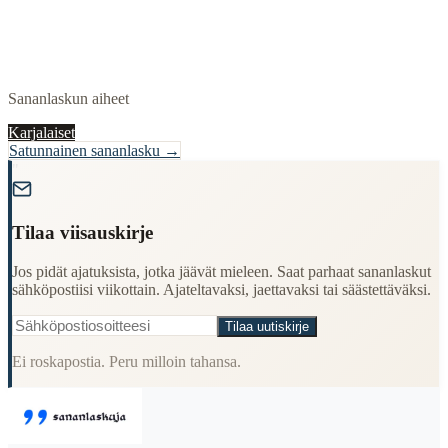
Sananlaskun aiheet
Karjalaiset
Satunnainen sananlasku →
"
Tilaa viisauskirje
Jos pidät ajatuksista, jotka jäävät mieleen. Saat parhaat sananlaskut
sähköpostiisi viikottain. Ajateltavaksi, jaettavaksi tai säästettäväksi.
Tilaa uutiskirje
Ei roskapostia. Peru milloin tahansa.