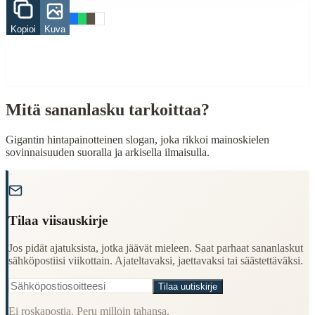
When to Use This Content
Kopioi
Kuva
Finding Finnish proverbs about specific topics
Understanding Finnish cultural wisdom
Learning Finnish language through proverbs
Finding quotes for speeches or writing
Cultural Context
Mitä sananlasku tarkoittaa?
Language:
Finnish (suomi)
Gigantin hintapainotteinen slogan, joka rikkoi mainoskielen
sovinnaisuuden suoralla ja arkisella ilmaisulla.
Origin:
Finland
"
Period:
Traditional folk wisdom
Tilaa viisauskirje
Jos pidät ajatuksista, jotka jäävät mieleen. Saat parhaat sananlaskut
sähköpostiisi viikottain. Ajateltavaksi, jaettavaksi tai säästettäväksi.
Tilaa uutiskirje
Ei roskapostia. Peru milloin tahansa.