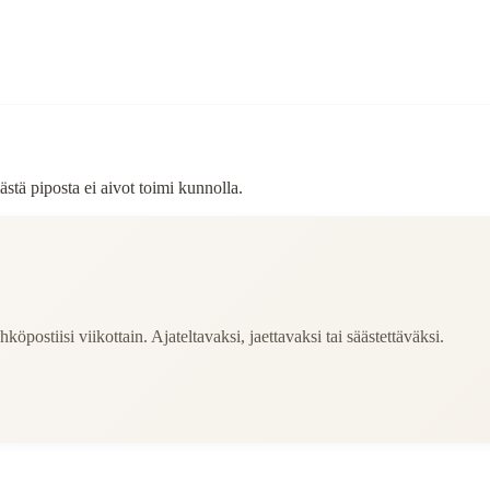
stä piposta ei aivot toimi kunnolla.
köpostiisi viikottain. Ajateltavaksi, jaettavaksi tai säästettäväksi.