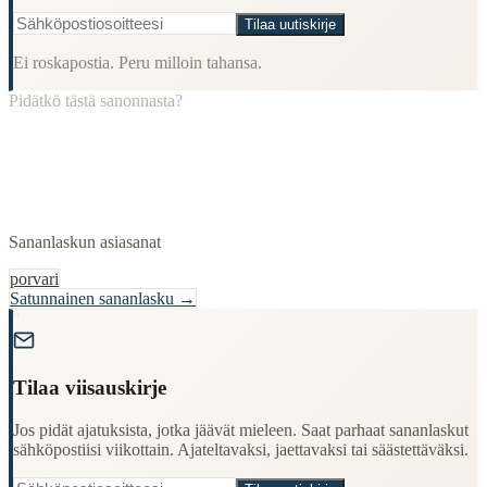
Tilaa uutiskirje
Ei roskapostia. Peru milloin tahansa.
Pidätkö tästä sanonnasta?
Sananlaskun asiasanat
porvari
Satunnainen sananlasku →
"
Tilaa viisauskirje
Jos pidät ajatuksista, jotka jäävät mieleen. Saat parhaat sananlaskut
sähköpostiisi viikottain. Ajateltavaksi, jaettavaksi tai säästettäväksi.