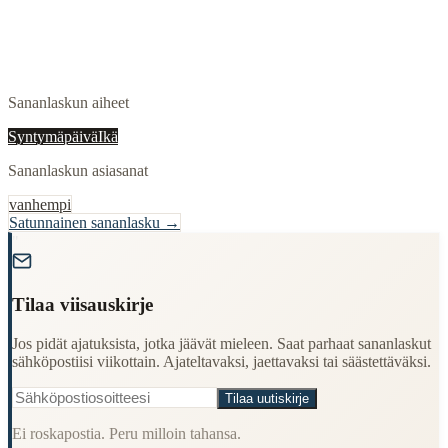
Sananlaskun aiheet
Syntymäpäivä
Ikä
Sananlaskun asiasanat
vanhempi
Satunnainen sananlasku →
"
Tilaa viisauskirje
Jos pidät ajatuksista, jotka jäävät mieleen. Saat parhaat sananlaskut
sähköpostiisi viikottain. Ajateltavaksi, jaettavaksi tai säästettäväksi.
Tilaa uutiskirje
Ei roskapostia. Peru milloin tahansa.