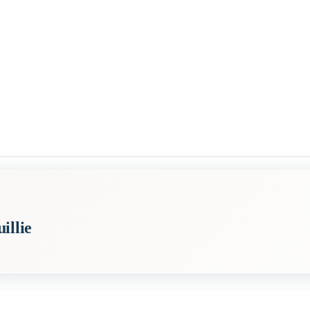
illie