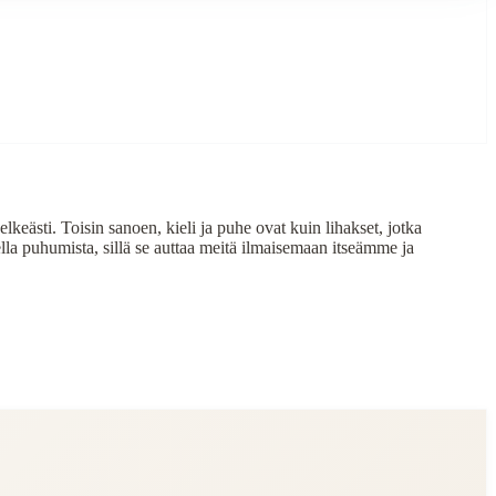
lkeästi. Toisin sanoen, kieli ja puhe ovat kuin lihakset, jotka
lla puhumista, sillä se auttaa meitä ilmaisemaan itseämme ja