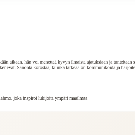
kään aikaan, hän voi menettää kyvyn ilmaista ajatuksiaan ja tunteitaan se
ikkenevät. Sanonta korostaa, kuinka tärkeää on kommunikoida ja harjoite
ahahmo, joka inspiroi lukijoita ympäri maailmaa