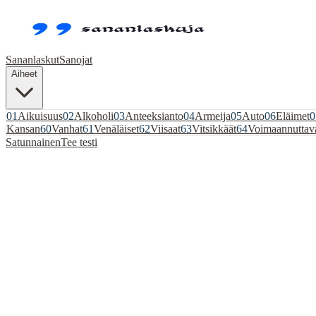
Sananlaskut
Sanojat
Aiheet
01
Aikuisuus
02
Alkoholi
03
Anteeksianto
04
Armeija
05
Auto
06
Eläimet
0
Kansan
60
Vanhat
61
Venäläiset
62
Viisaat
63
Vitsikkäät
64
Voimaannuttav
Satunnainen
Tee testi