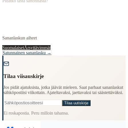
Pidätkö tästä sanonnasta?
Sananlaskun aiheet
Suomalaiset
Ärsyttävimmät
Satunnainen sananlasku →
"
Tilaa viisauskirje
Jos pidät ajatuksista, jotka jäävät mieleen. Saat parhaat sananlaskut
sähköpostiisi viikottain. Ajateltavaksi, jaettavaksi tai säästettäväksi.
Tilaa uutiskirje
Ei roskapostia. Peru milloin tahansa.