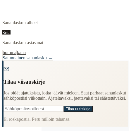
Sananlaskun aiheet
Sota
Sananlaskun asiasanat
homma
kana
Satunnainen sananlasku →
"
Tilaa viisauskirje
Jos pidät ajatuksista, jotka jäävät mieleen. Saat parhaat sananlaskut
sähköpostiisi viikottain. Ajateltavaksi, jaettavaksi tai säästettäväksi.
Tilaa uutiskirje
Ei roskapostia. Peru milloin tahansa.