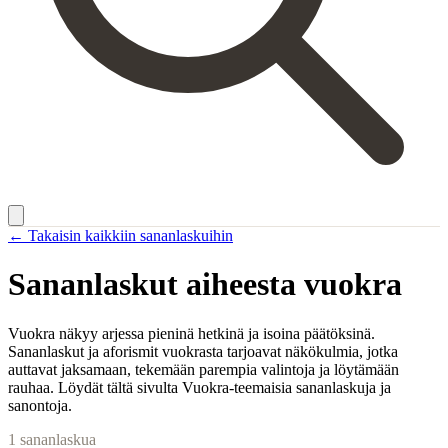
← Takaisin kaikkiin sananlaskuihin
Sananlaskut aiheesta
vuokra
Vuokra näkyy arjessa pieninä hetkinä ja isoina päätöksinä.
Sananlaskut ja aforismit vuokrasta tarjoavat näkökulmia, jotka
auttavat jaksamaan, tekemään parempia valintoja ja löytämään
rauhaa. Löydät tältä sivulta Vuokra-teemaisia sananlaskuja ja
sanontoja.
1
sananlaskua