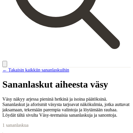
← Takaisin kaikkiin sananlaskuihin
Sananlaskut aiheesta
väsy
Väsy näkyy arjessa pieninä hetkinä ja isoina päätöksinä.
Sananlaskut ja aforismit väsysta tarjoavat näkökulmia, jotka auttavat
jaksamaan, tekemään parempia valintoja ja löytämään rauhaa.
Löydät tältä sivulta Väsy-teemaisia sananlaskuja ja sanontoja.
1
sananlaskua