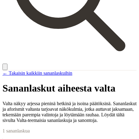
← Takaisin kaikkiin sananlaskuihin
Sananlaskut aiheesta
valta
Valta näkyy arjessa pieninä hetkinä ja isoina päätöksinä. Sananlaskut
ja aforismit valtasta tarjoavat näkökulmia, jotka auttavat jaksamaan,
tekemään parempia valintoja ja löytämään rauhaa. Löydät tältä
sivulta Valta-teemaisia sananlaskuja ja sanontoja.
1
sananlaskua