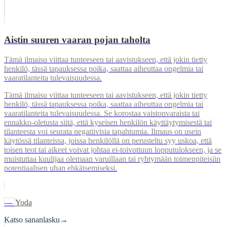
Aistin suuren vaaran pojan taholta
Tämä ilmaisu viittaa tunteeseen tai aavistukseen, että jokin tietty
henkilö, tässä tapauksessa poika, saattaa aiheuttaa ongelmia tai
vaaratilanteita tulevaisuudessa.
Tämä ilmaisu viittaa tunteeseen tai aavistukseen, että jokin tietty
henkilö, tässä tapauksessa poika, saattaa aiheuttaa ongelmia tai
vaaratilanteita tulevaisuudessa. Se korostaa vaistonvaraista tai
ennakko-oletusta siitä, että kyseisen henkilön käyttäytymisestä tai
tilanteesta voi seurata negatiivisia tapahtumia. Ilmaus on usein
käytössä tilanteissa, joissa henkilöllä on perusteltu syy uskoa, että
toisen teot tai aikeet voivat johtaa ei-toivottuun lopputulokseen, ja se
muistuttaa kuulijaa olemaan varuillaan tai ryhtymään toimenpiteisiin
potentiaalisen uhan ehkäisemiseksi.
—
Yoda
Katso sananlasku
→