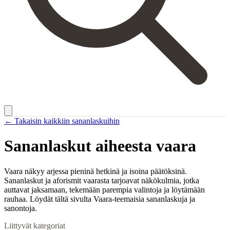
← Takaisin kaikkiin sananlaskuihin
Sananlaskut aiheesta
vaara
Vaara näkyy arjessa pieninä hetkinä ja isoina päätöksinä.
Sananlaskut ja aforismit vaarasta tarjoavat näkökulmia, jotka
auttavat jaksamaan, tekemään parempia valintoja ja löytämään
rauhaa. Löydät tältä sivulta Vaara-teemaisia sananlaskuja ja
sanontoja.
Liittyvät kategoriat