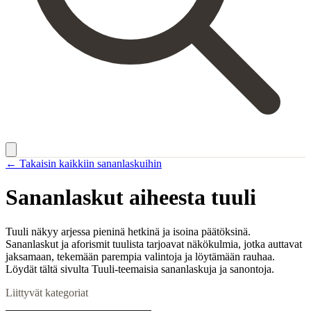
← Takaisin kaikkiin sananlaskuihin
Sananlaskut aiheesta
tuuli
Tuuli näkyy arjessa pieninä hetkinä ja isoina päätöksinä.
Sananlaskut ja aforismit tuulista tarjoavat näkökulmia, jotka auttavat
jaksamaan, tekemään parempia valintoja ja löytämään rauhaa.
Löydät tältä sivulta Tuuli-teemaisia sananlaskuja ja sanontoja.
Liittyvät kategoriat