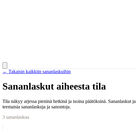
← Takaisin kaikkiin sananlaskuihin
Sananlaskut aiheesta
tila
Tila näkyy arjessa pieninä hetkinä ja isoina päätöksinä. Sananlaskut ja
teemaisia sananlaskuja ja sanontoja.
3
sananlaskua