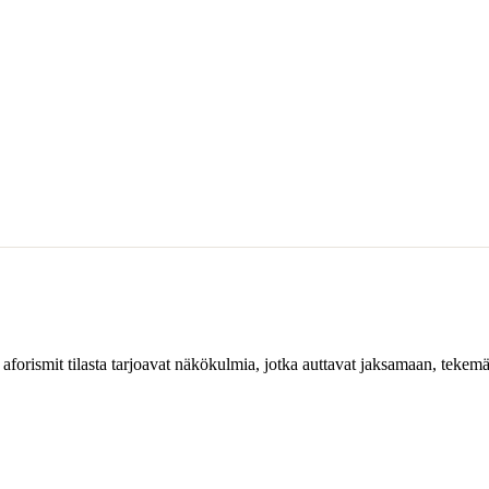
 aforismit tilasta tarjoavat näkökulmia, jotka auttavat jaksamaan, tekem