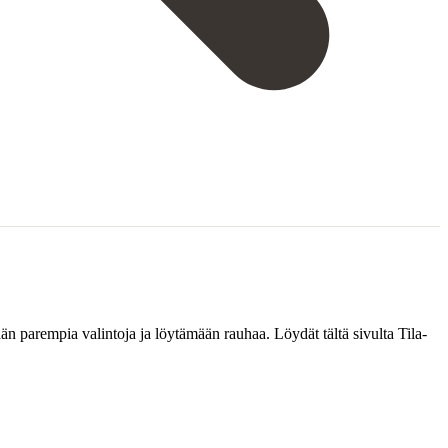
ään parempia valintoja ja löytämään rauhaa. Löydät tältä sivulta Tila-