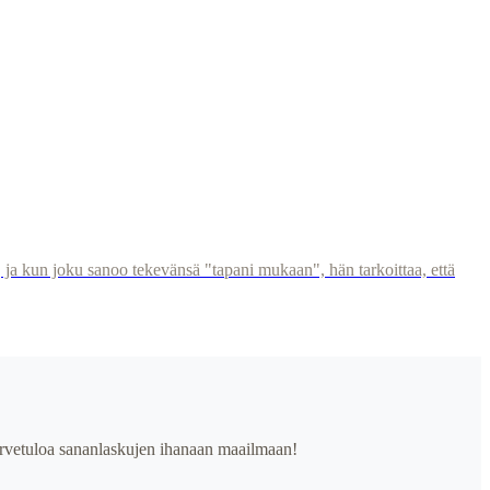
t, ja kun joku sanoo tekevänsä "tapani mukaan", hän tarkoittaa, että
. Tervetuloa sananlaskujen ihanaan maailmaan!