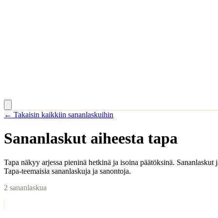
← Takaisin kaikkiin sananlaskuihin
Sananlaskut aiheesta
tapa
Tapa näkyy arjessa pieninä hetkinä ja isoina päätöksinä. Sananlaskut j
Tapa-teemaisia sananlaskuja ja sanontoja.
2
sananlaskua