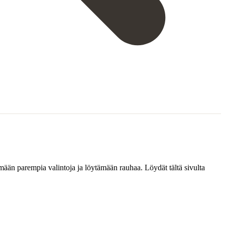
emään parempia valintoja ja löytämään rauhaa. Löydät tältä sivulta