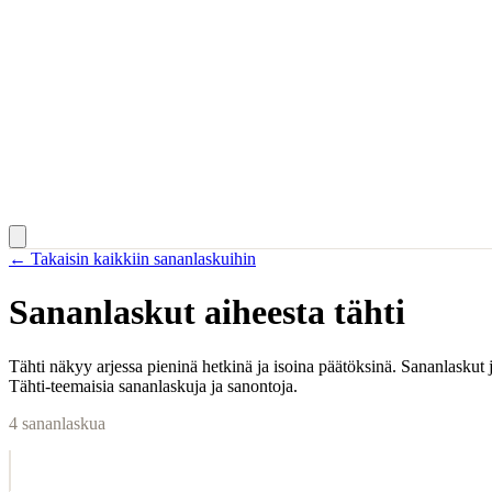
← Takaisin kaikkiin sananlaskuihin
Sananlaskut aiheesta
tähti
Tähti näkyy arjessa pieninä hetkinä ja isoina päätöksinä. Sananlaskut 
Tähti-teemaisia sananlaskuja ja sanontoja.
4
sananlaskua