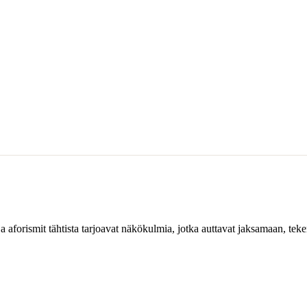
ja aforismit tähtista tarjoavat näkökulmia, jotka auttavat jaksamaan, te