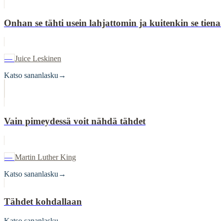
Onhan se tähti usein lahjattomin ja kuitenkin se tiena
—
Juice Leskinen
Katso sananlasku
→
Vain pimeydessä voit nähdä tähdet
—
Martin Luther King
Katso sananlasku
→
Tähdet kohdallaan
Katso sananlasku
→