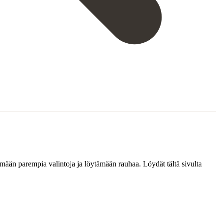
kemään parempia valintoja ja löytämään rauhaa. Löydät tältä sivulta