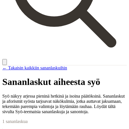
← Takaisin kaikkiin sananlaskuihin
Sananlaskut aiheesta
syö
Syö näkyy arjessa pieninä hetkinä ja isoina päätöksinä. Sananlaskut
ja aforismit syösta tarjoavat näkökulmia, jotka auttavat jaksamaan,
tekemään parempia valintoja ja löytämään rauhaa. Löydät tältä
sivulta Syö-teemaisia sananlaskuja ja sanontoja.
1
sananlaskua