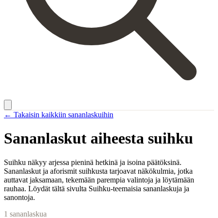
← Takaisin kaikkiin sananlaskuihin
Sananlaskut aiheesta
suihku
Suihku näkyy arjessa pieninä hetkinä ja isoina päätöksinä.
Sananlaskut ja aforismit suihkusta tarjoavat näkökulmia, jotka
auttavat jaksamaan, tekemään parempia valintoja ja löytämään
rauhaa. Löydät tältä sivulta Suihku-teemaisia sananlaskuja ja
sanontoja.
1
sananlaskua